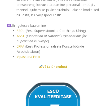
eneseareng, loovuse äratamine; personali-, müügi-,
teenindusjuhtimise ja kliendirahulolu alased koolitused
nii Eestis, kui väljaspool Eestit.
Ühingutesse kuulumine:
ESCÜ
(Eesti Supervisiooni ja Coachingu Ühing)
ANSE
(
Association of National Organisations for
Supervision in Europe
)
EPKA
(Eesti Professionaalsete Konstellööride
Assotsiatsioon)
Vipassana Eesti
Võta ühendust